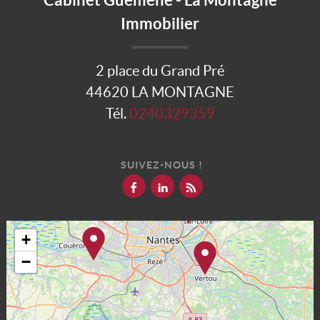
Immobilier
2 place du Grand Pré
44620 LA MONTAGNE
Tél.
0240329359
SUIVEZ-NOUS !
+
−