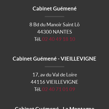
Cabinet Guémené
8 Bd du Manoir Saint Lô
44300 NANTES
Tél.
02 40 49 18 10
Cabinet Guémené - VIEILLEVIGNE
17, av du Val de Loire
44116 VIEILLEVIGNE
Tél.
02 40 71 01 09
Cabinet Guémené - La Montagne