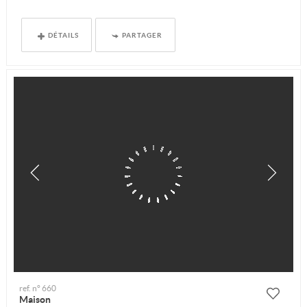
DÉTAILS
PARTAGER
ref. n° 660
Maison