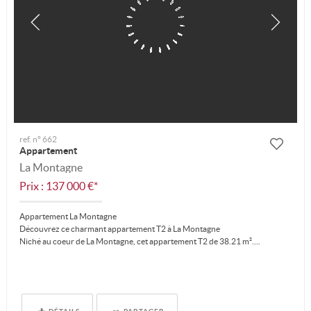
ref. n° 662
Appartement
La Montagne
Prix : 137 000 €*
Appartement La Montagne
Découvrez ce charmant appartement T2 à La Montagne
Niché au coeur de La Montagne, cet appartement T2 de 38.21 m²....
DÉTAILS
PARTAGER