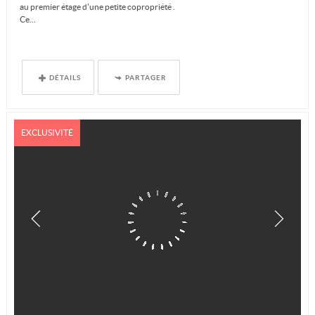
au premier étage d'une petite copropriété .
Ce...
DÉTAILS
PARTAGER
EXCLUSIVITÉ