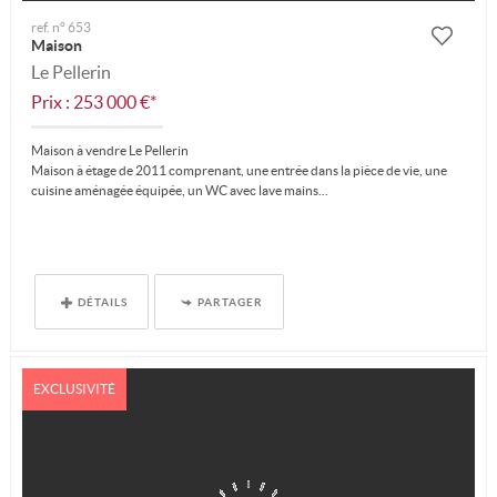
ref. n° 653
Maison
Le Pellerin
Prix : 253 000 €*
Maison à vendre Le Pellerin
Maison à étage de 2011 comprenant, une entrée dans la pièce de vie, une
cuisine aménagée équipée, un WC avec lave mains...
DÉTAILS
PARTAGER
EXCLUSIVITÉ