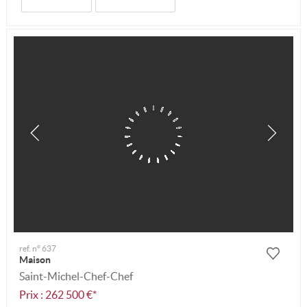
ref. n° 637
Maison
Saint-Michel-Chef-Chef
Prix : 262 500 €*