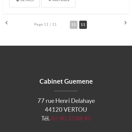
Page 11 / 11
10
11
Cabinet Guemene
77 rue Henri Delahaye
44120 VERTOU
Tél.
02 40 33 88 40