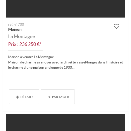
ref. n° 700
Maison
La Montagne
Prix : 236 250 €*
Maison à vendre La Montagne
Maison de charme à rénover avec jardin et terrassePlongez dans l'histoire et
le charme d'une maison ancienne de 1900....
DÉTAILS
PARTAGER