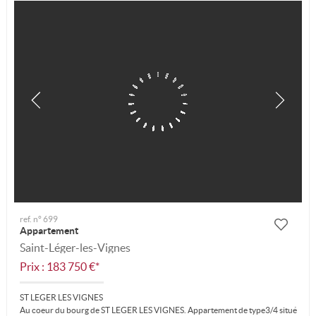
ref. n° 699
Appartement
Saint-Léger-les-Vignes
Prix : 183 750 €*
ST LEGER LES VIGNES
Au coeur du bourg de ST LEGER LES VIGNES. Appartement de type3/4 situé