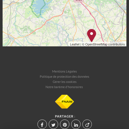
Leaflet
| © OpenStreetMap contributors
Mentions Légales
Politique de protection des données
Gérer les cookies
Notre barème d'honoraires
PARTAGER :