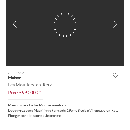
ref. n° 652
Maison
Les Moutiers-en-Retz
Prix : 599 000 €*
Maison à vendre Les Moutiers-en-Retz
Découvrez cette Magnifique Ferme du 19ème Siècle à Villeneuve-en-Retz
Plongez dans l'histoire et le charme...