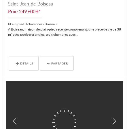
Saint-Jean-de-Boiseau
Prix : 249 600 €*
PLain-pied 3 chambres - Boiseau
A Boiseau, maison de plain-pied récente comprenant: une pièce de vie de 38
m² avec poêle à granules, trois chambres avec...
DÉTAILS
PARTAGER