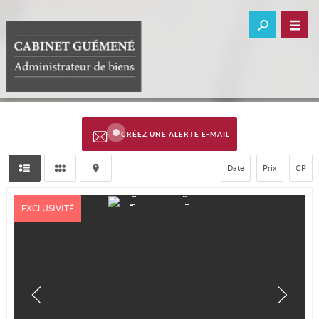
CRÉEZ UNE ALERTE E-MAIL
Date
Prix
CP
EXCLUSIVITÉ